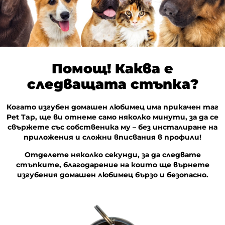
Помощ! Каква е
следващата стъпка?
Когато изгубен домашен любимец има прикачен таг
Pet Tap, ще ви отнеме само няколко минути, за да се
свържете със собственика му – без инсталиране на
приложения и сложни вписвания в профили!
Отделете няколко секунди, за да следвате
стъпките, благодарение на които ще върнете
изгубения домашен любимец бързо и безопасно.