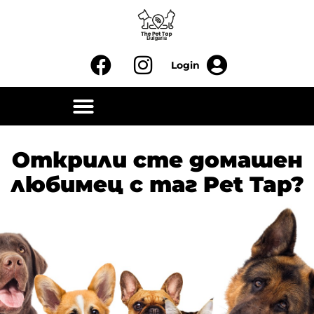
Открили сте домашен
любимец с таг Pet Tap?