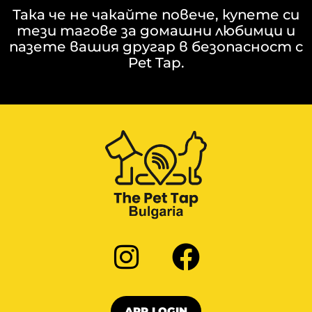
Така че не чакайте повече, купете си
тези тагове за домашни любимци и
пазете вашия другар в безопасност с
Pet Tap.
APP LOGIN