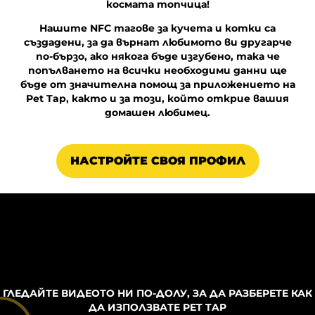
космата топчица!
Нашите NFC тагове за кучета и котки са
създадени, за да върнат любимото ви другарче
по-бързо, ако някога бъде изгубено, така че
попълването на всички необходими данни ще
бъде от значителна помощ за приложението на
Pet Tap, както и за този, който открие вашия
домашен любимец.
НАСТРОЙТЕ СВОЯ ПРОФИЛ
ГЛЕДАЙТЕ ВИДЕОТО НИ ПО-ДОЛУ, ЗА ДА РАЗБЕРЕТЕ КАК
ДА ИЗПОЛЗВАТЕ PET TAP